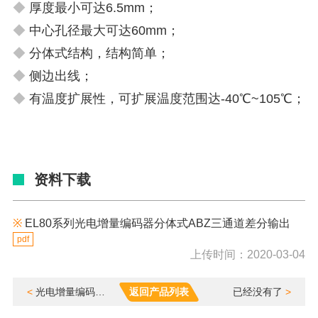
◆
厚度最小可达6.5mm；
◆
中心孔径最大可达60mm；
◆
分体式结构，结构简单；
◆
侧边出线；
◆
有温度扩展性，可扩展温度范围达-40℃~105℃；
资料下载
※
EL80系列光电增量编码器分体式ABZ三通道差分输出
pdf
上传时间：2020-03-04
<
光电增量编码器分体式ABZ三通道差分输出 EL20
返回产品列表
已经没有了
>