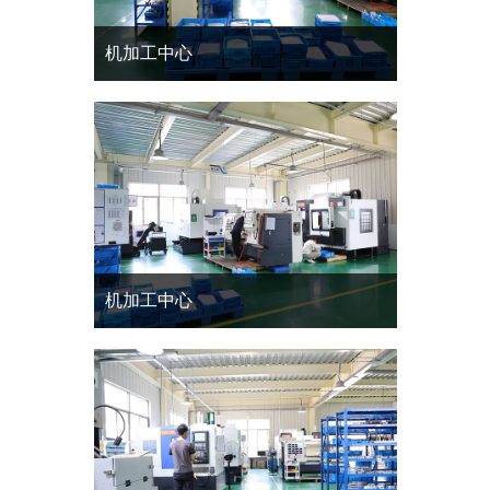
机加工中心
机加工中心