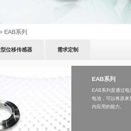
EAB系列
量型位移传感器
需求定制
EAB系列
EAB系列是通过
电池，可以将原来
内应用的能力。