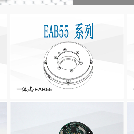
一体式-EAB55