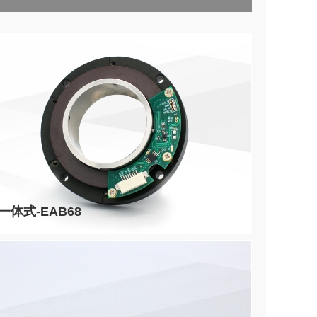
一体式-EAB68