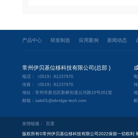
产品中心
研发制造
应用案例
新闻动态
常州伊贝基位移科技有限公司(总部 )
电话：（0519）81237970
电
传真：（0519）81237970
传
地址：常州市新北区新桥街道云河路10号201室
地
邮箱：sale01@ebridge-tech.com
邮
友情链接：
百度
版权所有©常州伊贝基位移科技有限公司2022保留一切权利 蜀IC