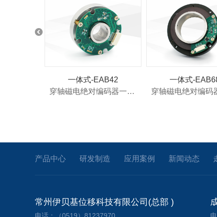
一体式-EAB42
一体式-EAB6
穿轴磁电绝对编码器一体式 EAB42
产品中心
研发制造
应用案例
新闻动态
常州伊贝基位移科技有限公司(总部 )
电话：（0519）81237970
电