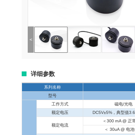
<
详细参数
系列名称
型号
工作方式
磁电/光电
额定电压
DC5V±5%，典型值3.
＜300 mA @ 
额定电流
＜ 30uA @ 电