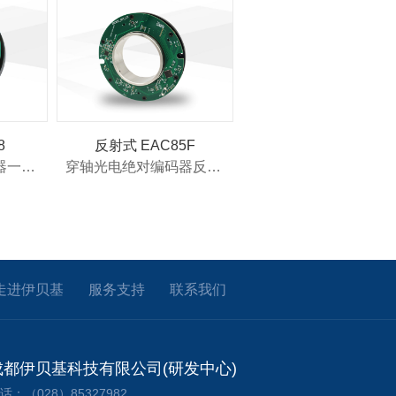
8
反射式 EAC85F
穿轴磁电绝对编码器一体式 EAB68
穿轴光电绝对编码器反射式 EAC85F
走进伊贝基
服务支持
联系我们
成都伊贝基科技有限公司(研发中心)
话：（028）85327982